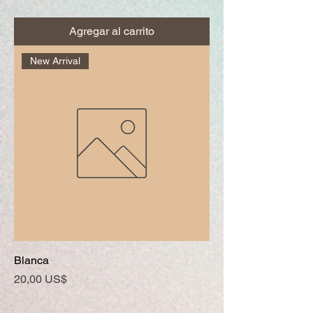
Agregar al carrito
New Arrival
Blanca
Precio
20,00 US$