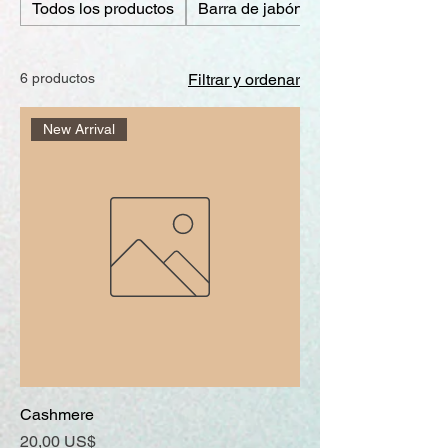
Todos los productos
Barra de jabón
6 productos
Filtrar y ordenar
New Arrival
Cashmere
Precio
20,00 US$