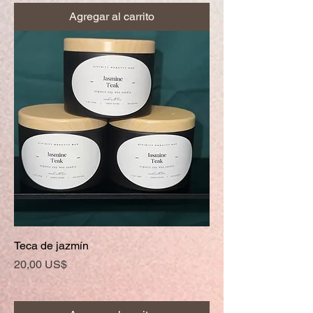
Agregar al carrito
Teca de jazmín
Precio
20,00 US$