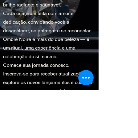
brilho radiante e saudável.
Cada criação é feita com amor e
dedicação, convidando você a
desacelerar, se entregar e se reconectar.
Ombré Noire é mais do que beleza — é
um ritual, uma experiência e uma
celebração de si mesmo.
Comece sua jornada conosco.
Inscreva-se para receber atualizações,
explore os novos lançamentos e conecte-
se conosco nas redes sociais.
Continue linda.
Envie-nos uma