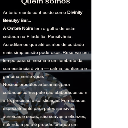
Quem somos
Anteriormente conhecido como
Divinity
Beautyy Bar...
A Ombré Noire
tem orgulho de estar
sediada na Filadélfia, Pensilvânia.
Acreditamos que até os atos de cuidado
mais simples são poderosos. Reservar um
tempo para si mesma é um lembrete da
sua essência divina — calma, confiante e
genuinamente você.
Nossos produtos artesanais para
cuidados com a pele são elaborados com
arte, precisão e sofisticação. Formulados
especialmente para peles sensíveis,
acneicas e secas, são suaves e eficazes,
nutrindo a pele e proporcionando um