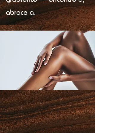
abrace-a.