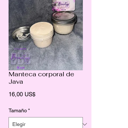
Manteca corporal de
Java
Precio
16,00 US$
Tamaño
*