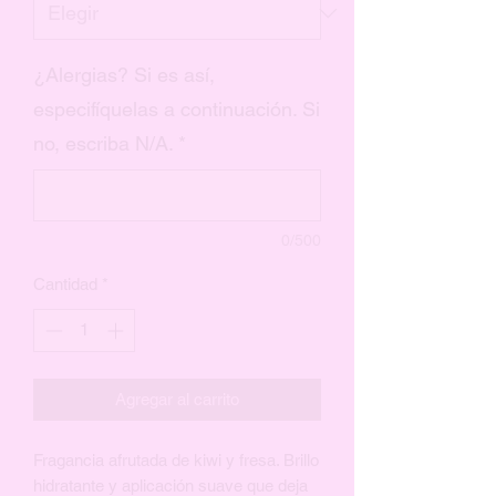
¿Alergias? Si es así,
especifíquelas a continuación. Si
no, escriba N/A.
*
0/500
Cantidad
*
Agregar al carrito
Fragancia afrutada de kiwi y fresa. Brillo
hidratante y aplicación suave que deja