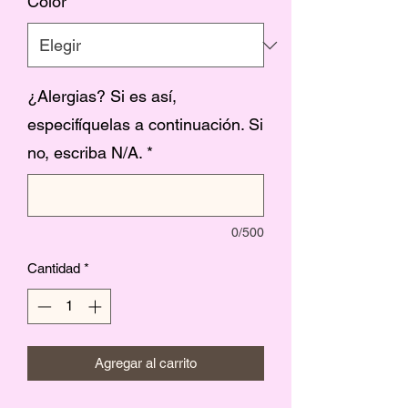
Color
*
¿Alergias? Si es así,
especifíquelas a continuación. Si
no, escriba N/A.
*
0/500
Cantidad
*
Agregar al carrito