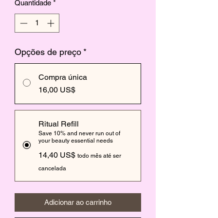
Quantidade
*
Opções de preço
*
Compra única
16,00 US$
Ritual Refill
Save 10% and never run out of
your beauty essential needs
14,40 US$
todo mês até ser
cancelada
Adicionar ao carrinho