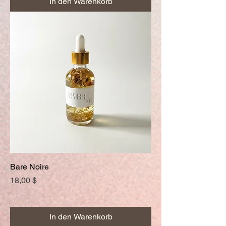
In den Warenkorb
Bare Noire
Preis
18,00 $
In den Warenkorb