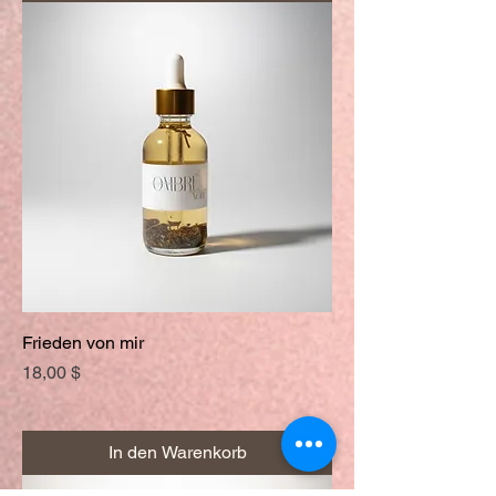
Frieden von mir
Preis
18,00 $
In den Warenkorb