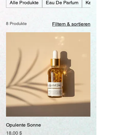
Alle Produkte
Eau De Parfum
Kerzen
8 Produkte
Filtern & sortieren
Opulente Sonne
Preis
18,00 $