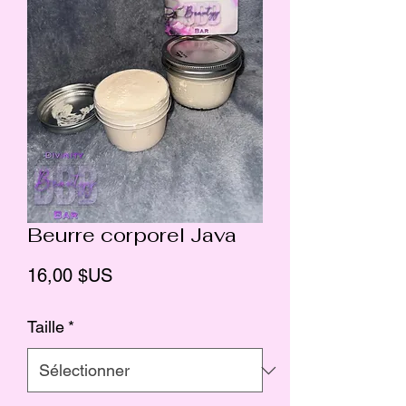
Beurre corporel Java
Prix
16,00 $US
Taille
*