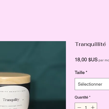
Tranquillité
Prix
18,00 $US
par mo
Taille
*
Sélectionner
Quantité
*