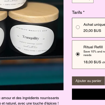
Tarifs
*
Achat uniqu
20,00 $US
Ritual Refill
Save 10% and nev
needs
18,00 $US
ch
Ajouter au panier
amour et des ingrédients nourrissants
o et naturel, avec une touche d'épices !