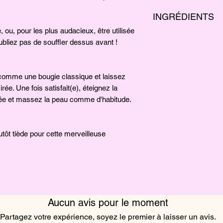
INGRÉDIENTS
, ou, pour les plus audacieux, être utilisée
Cire de soja biologique
bliez pas de souffler dessus avant !
beurre de mangue, p
 comme une bougie classique et laissez
irée. Une fois satisfait(e), éteignez la
tée et massez la peau comme d'habitude.
lutôt tiède pour cette merveilleuse
Aucun avis pour le moment
Partagez votre expérience, soyez le premier à laisser un avis.