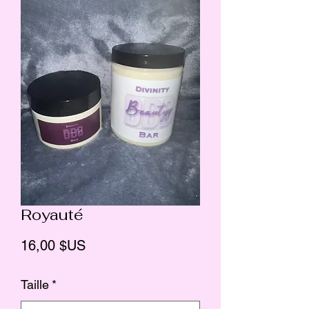
Royauté
Prix
16,00 $US
Taille
*