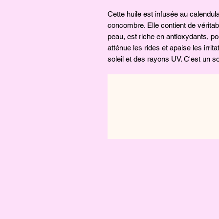
Cette huile est infusée au calendu
concombre. Elle contient de véritab
peau, est riche en antioxydants, p
atténue les rides et apaise les irrit
soleil et des rayons UV. C'est un s