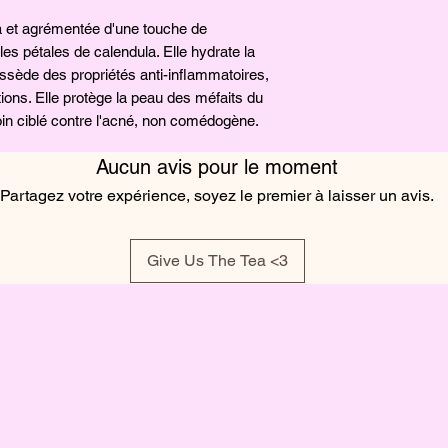
la et agrémentée d'une touche de
les pétales de calendula. Elle hydrate la
ossède des propriétés anti-inflammatoires,
ations. Elle protège la peau des méfaits du
oin ciblé contre l'acné, non comédogène.
Aucun avis pour le moment
Partagez votre expérience, soyez le premier à laisser un avis.
Give Us The Tea <3