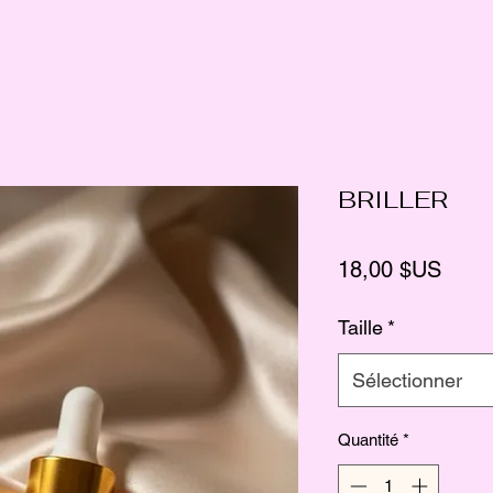
BRILLER
Prix
18,00 $US
Taille
*
Sélectionner
Quantité
*