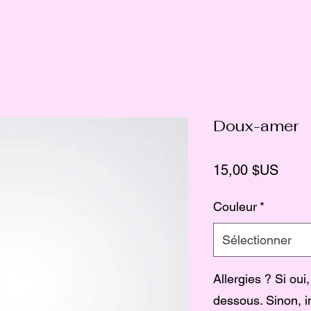
Doux-amer
Prix
15,00 $US
Couleur
*
Sélectionner
Allergies ? Si oui,
dessous. Sinon, i