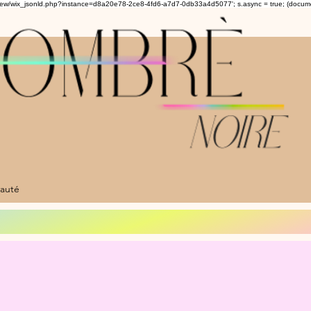
om/review/wix_jsonld.php?instance=d8a20e78-2ce8-4fd6-a7d7-0db33a4d5077'; s.async = true; (docu
auté