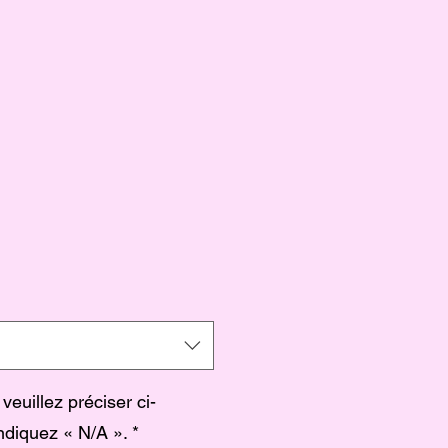
 veuillez préciser ci-
ndiquez « N/A ».
*