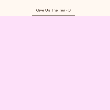
Give Us The Tea <3