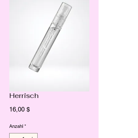
Herrisch
Preis
16,00 $
Anzahl
*